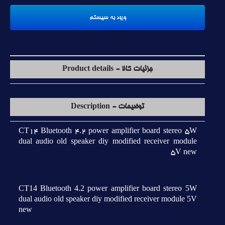
جزئیات کالا - Product details
توضیحات - Description
CT14 Bluetooth 4.2 power amplifier board stereo 5W
dual audio old speaker diy modified receiver module
5V new
CT14 Bluetooth 4.2 power amplifier board stereo 5W
dual audio old speaker diy modified receiver module 5V
new