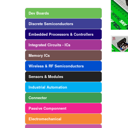
Dev Boards
Discrete Semiconductors
Embedded Processors & Controllers
Integrated Circuits - ICs
Memory ICs
Wireless & RF Semiconductors
Sensors & Modules
Industrial Automation
Connector
Passive Componnent
Electromechanical