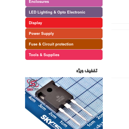
Enclosures
LED Lighting & Opto Electronic
Display
Power Supply
Fuse & Circuit protection
Tools & Supplies
تخفیف ویژه