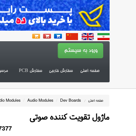
صفحه اصلی
سفارش خارجی
سفارش PCB
مرسو
dio Modules
/
Audio Modules
/
Dev Boards
صفحه اصلی
/
ماژول تقویت کننده صوتی
7377