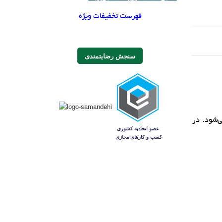
فهرست تخفیفات ویژه
سنجش رضایتمندی
 مي‌شود. در