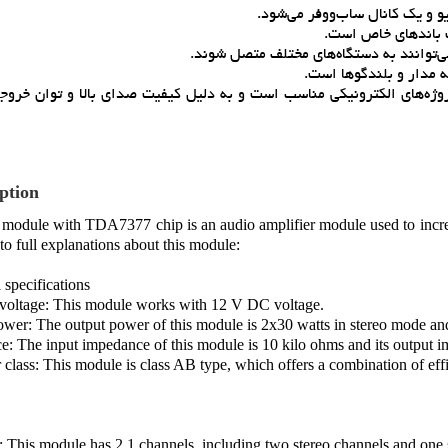
ت باندهاي خاص است.
ي‌توانند به دستگاه‌هاي مختلف متصل شوند.
ه مدار و بلندگوها است.
وژه‌هاي الکترونيکي مناسب است و به دليل کيفيت صداي بالا و توان خروج
ption
dule with TDA7377 chip is an audio amplifier module used to increase
nto full explanations about this module:
 specifications
voltage: This module works with 12 V DC voltage.
wer: The output power of this module is 2x30 watts in stereo mode an
: The input impedance of this module is 10 kilo ohms and its output i
 class: This module is class AB type, which offers a combination of eff
 This module has 2.1 channels, including two stereo channels and one