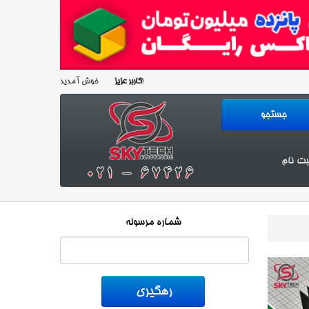
خوش آمدید!
کاربر عزیز
بت نام
شماره مرسوله