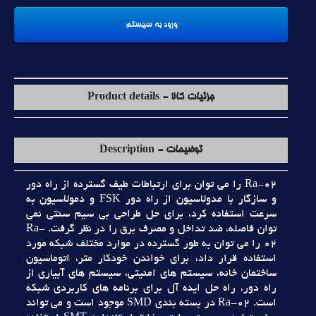
جزئیات کالا - Product details
توضیحات - Description
Ra-02 را مي توان براي ارتباطات طيف گسترده از راه دور
و سازگار با مدولاسيون از راه دور FSK و دمولاسيون به
سرعت استفاده کرد، براي حل طراحي بي سيم سنتي نمي
توان فاصله، ضد تداخل و مصرف برق را در نظر گرفت. Ra-
02 را مي توان به طور گسترده در موارد مختلف شبکه مورد
استفاده قرار داد، براي خواندن خودکار متر، اتوماسيون
ساختمان خانه، سيستم هاي امنيتي، سيستم هاي آبياري از
راه دور، راه حل ايده آل براي برنامه هاي کاربردي شبکه
است. Ra-02 در بسته بندي SMD موجود است و مي تواند