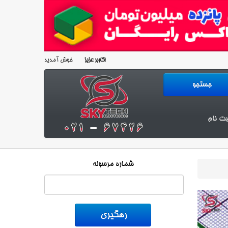
خوش آمدید!
کاربر عزیز
بت نام
شماره مرسوله