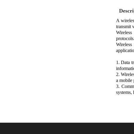
Descri
A wireles
transmit 
Wireless 
protocols
Wireless 
applicati
1. Data t
informati
2. Wirele
a mobile 
3. Commu
systems, 