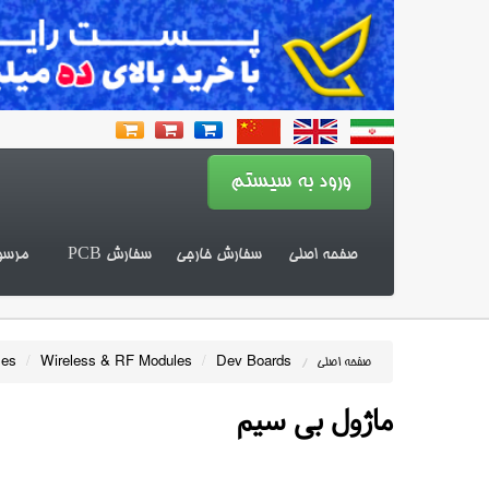
صفحه اصلی
سفارش خارجی
سفارش PCB
مرسو
les
/
Wireless & RF Modules
/
Dev Boards
صفحه اصلی
/
ماژول بی سیم