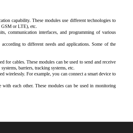
tion capability. These modules use different technologies to
as GSM or LTE), etc.
cuits, communication interfaces, and programming of various
 according to different needs and applications. Some of the
eed for cables. These modules can be used to send and receive
 systems, barriers, tracking systems, etc.
led wirelessly. For example, you can connect a smart device to
 with each other. These modules can be used in monitoring
.