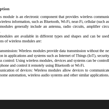
ption
s module is an electronic component that provides wireless communica
wireless information, such as Bluetooth, Wi-Fi, near-Fi, cellular (such 
modules generally include an antenna, radio circuits, amplifier cir
.
modules are available in different types and shapes and can be used
ons of wireless modules are:
ransmission: Wireless modules provide data transmission without the n
on in applications and systems such as Internet of Things (IoT), security
ss control: Using wireless modules, devices and systems can be control
phone and control it remotely using Bluetooth or Wi-Fi.
nication of devices: Wireless modules allow devices to communicate
home automation, wireless audio systems and other similar applications