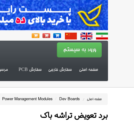
صفحه اصلی
سفارش خارجی
سفارش PCB
مرسو
Power Management Modules
/
Dev Boards
صفحه اصلی
/
برد تعویض تراشه باک