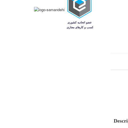
Descri