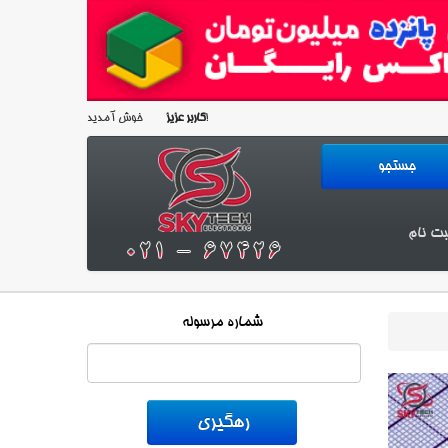
خوش آمدید!
کاربر عزیز
بت نام
شماره مرسوله