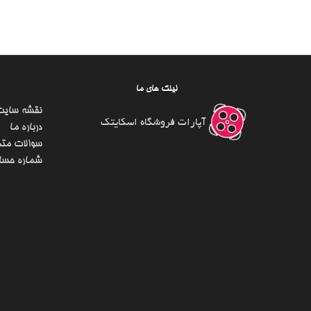
لینک های ما
نقشه سایت
آپارات فروشگاه اسکایتک
درباره ما
سوالات متد
شماره حسا