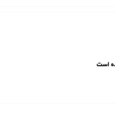
ه است