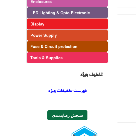
Enclosures
LED Lighting & Opto Electronic
Display
Power Supply
Fuse & Circuit protection
Tools & Supplies
تخفیف ویژه
فهرست تخفیفات ویژه
سنجش رضایتمندی