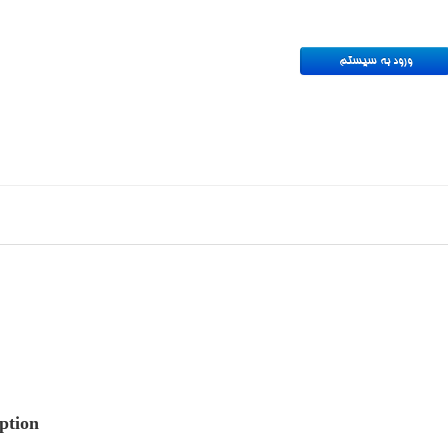
ption