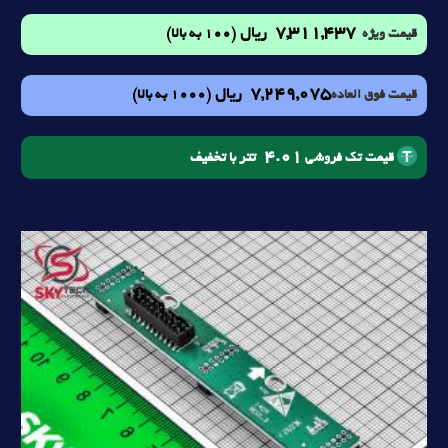
7,311,437
ریال
(100 به بالا)
قیمت ویژه
7,249,075
ریال
(1000 به بالا)
قیمت فوق العاده
4.01
تتر با تخفیف
قیمت تک فروشی