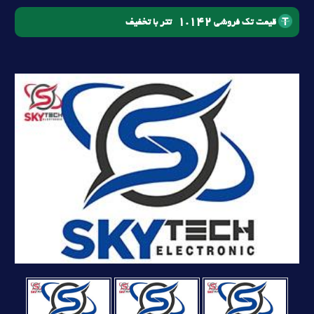
1.142
تتر با تخفیف
قیمت تک فروشی