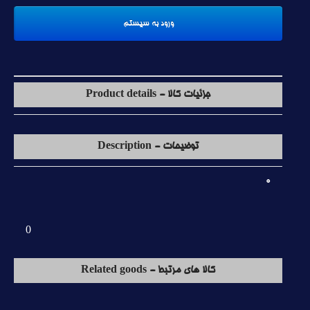
جزئیات کالا - Product details
توضیحات - Description
0
0
کالا های مرتبط - Related goods