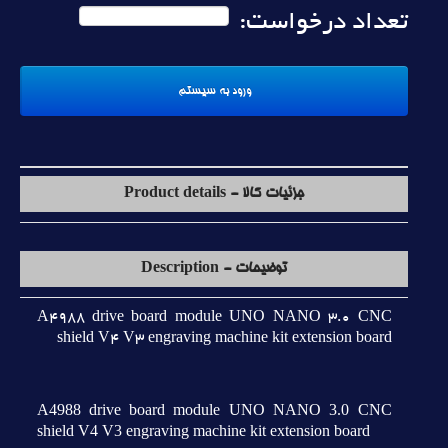
تعداد درخواست:
جزئیات کالا - Product details
توضیحات - Description
A4988 drive board module UNO NANO 3.0 CNC
shield V4 V3 engraving machine kit extension board
A4988 drive board module UNO NANO 3.0 CNC
shield V4 V3 engraving machine kit extension board