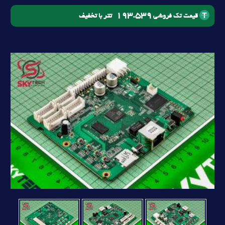
193.539
تتر با تخفیف
قیمت تک فروشی