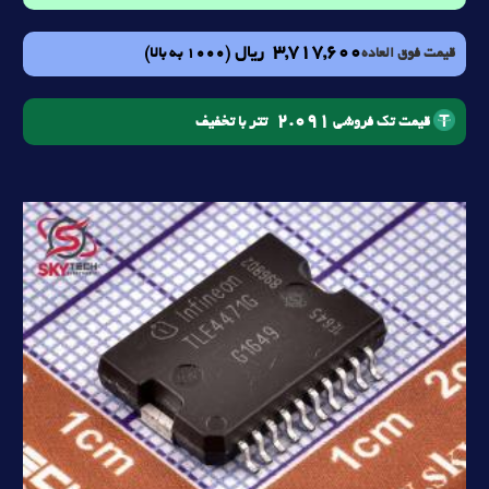
3,717,600
ریال
(1000 به بالا)
قیمت فوق العاده
2.091
تتر با تخفیف
قیمت تک فروشی