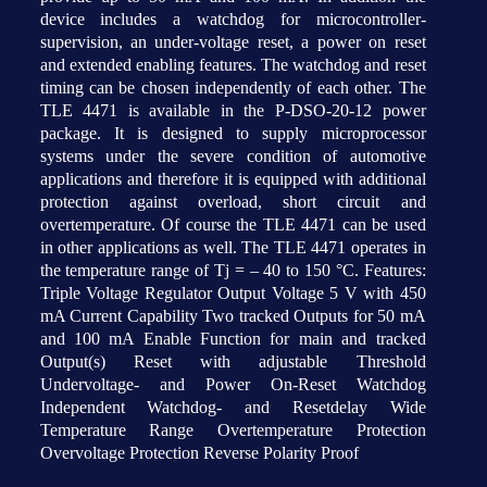
device includes a watchdog for microcontroller-
supervision, an under-voltage reset, a power on reset
and extended enabling features. The watchdog and reset
timing can be chosen independently of each other. The
TLE 4471 is available in the P-DSO-20-12 power
package. It is designed to supply microprocessor
systems under the severe condition of automotive
applications and therefore it is equipped with additional
protection against overload, short circuit and
overtemperature. Of course the TLE 4471 can be used
in other applications as well. The TLE 4471 operates in
the temperature range of Tj = – 40 to 150 °C. Features:
Triple Voltage Regulator Output Voltage 5 V with 450
mA Current Capability Two tracked Outputs for 50 mA
and 100 mA Enable Function for main and tracked
Output(s) Reset with adjustable Threshold
Undervoltage- and Power On-Reset Watchdog
Independent Watchdog- and Resetdelay Wide
Temperature Range Overtemperature Protection
Overvoltage Protection Reverse Polarity Proof