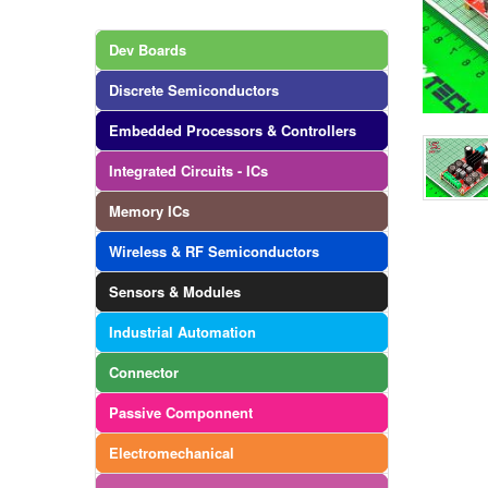
Dev Boards
Discrete Semiconductors
Embedded Processors & Controllers
Integrated Circuits - ICs
Memory ICs
Wireless & RF Semiconductors
Sensors & Modules
Industrial Automation
Connector
Passive Componnent
Electromechanical