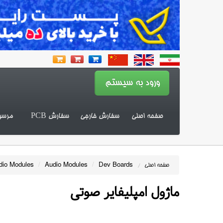
صفحه اصلی
سفارش خارجی
سفارش PCB
مرسو
dio Modules
/
Audio Modules
/
Dev Boards
صفحه اصلی
/
ماژول امپلیفایر صوتی