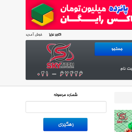
خوش آمدید!
کاربر عزیز
بت نام
شماره مرسوله