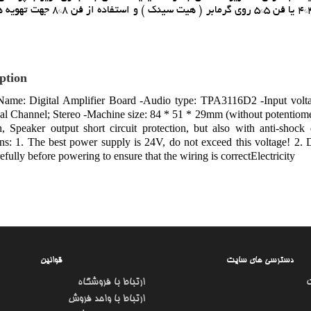
کامل است. در استفاده هاي حداکثري حتما نياز به استفاده از فن 4*4 يا فن 5*5 روي
ption
Name: Digital Amplifier Board -Audio type: TPA3116D2 -Input vol
l Channel; Stereo -Machine size: 84 * 51 * 29mm (without potentiomete
on, Speaker output short circuit protection, but also with anti-sho
ns: 1. The best power supply is 24V, do not exceed this voltage! 2. Do
efully before powering to ensure that the wiring is correctElectricity
دسترسی های سایت
قوانین
ارتباط با فروشگاه
ارتباط با واحد فروش