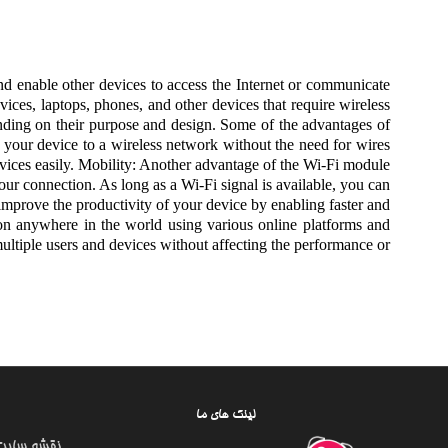
nd enable other devices to access the Internet or communicate
ices, laptops, phones, and other devices that require wireless
ending on their purpose and design. Some of the advantages of
your device to a wireless network without the need for wires
evices easily. Mobility: Another advantage of the Wi-Fi module
our connection. As long as a Wi-Fi signal is available, you can
prove the productivity of your device by enabling faster and
ion anywhere in the world using various online platforms and
multiple users and devices without affecting the performance or
لینک های ما
نقشه سایت