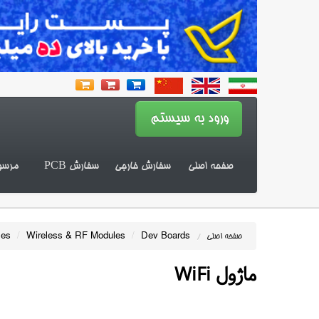
صفحه اصلی
سفارش خارجی
سفارش PCB
مرسو
les
/
Wireless & RF Modules
/
Dev Boards
صفحه اصلی
/
ماژول WiFi