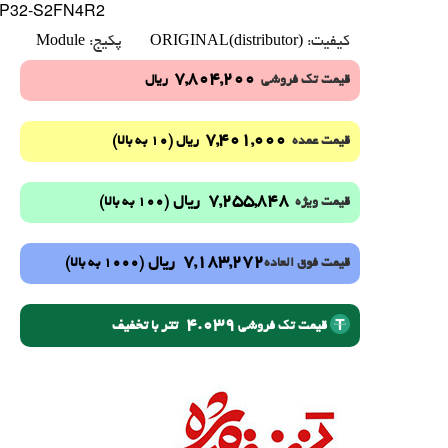
ESP32-S2FN4R2
Module
ORIGINAL(distributor)
کیفیت:
پکیج:
7,804,200
قیمت تک فروشی
ریال
7,401,000
(10 به بالا)
قیمت عمده
ریال
7,255,848
ریال
(100 به بالا)
قیمت ویژه
7,183,272
ریال
(1000 به بالا)
قیمت فوق العاده
4.039
تتر با تخفیف
قیمت تک فروشی