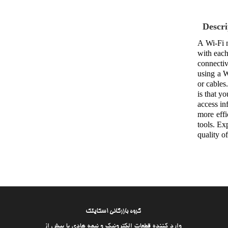
Descri
A Wi-Fi m
with each
connectiv
using a W
or cables
is that y
access in
more effi
tools. Ex
quality o
گروه بازرگانی اسکایتک
وارد كننده قطعات الکترونیک و نیمه هادی با بیش از