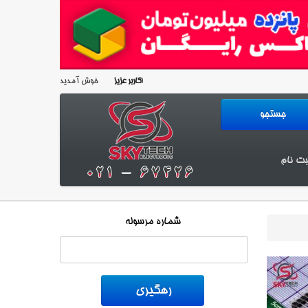
خوش آمدید!
کاربر عزیز
بت نام
شماره مرسوله