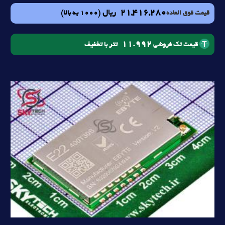
21,416,280
ریال
(1000 به بالا)
قیمت فوق العاده
11.992
تتر با تخفیف
قیمت تک فروشی