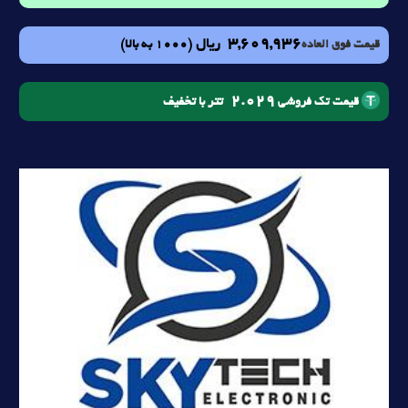
3,609,936
ریال
(1000 به بالا)
قیمت فوق العاده
2.029
تتر با تخفیف
قیمت تک فروشی