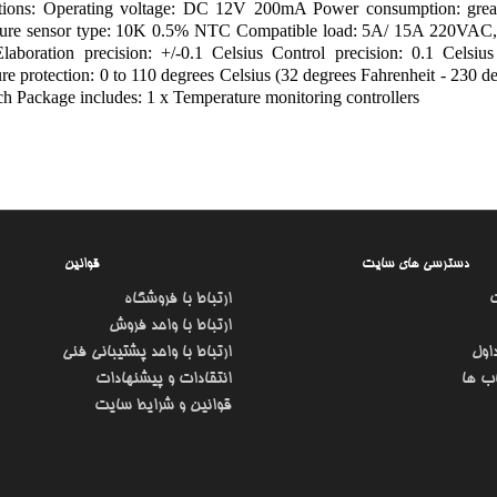
ations: Operating voltage: DC 12V 200mA Power consumption: greate
ure sensor type: 10K 0.5% NTC Compatible load: 5A/ 15A 220VAC, 
laboration precision: +/-0.1 Celsius Control precision: 0.1 Celsiu
re protection: 0 to 110 degrees Celsius (32 degrees Fahrenheit - 230 
ch Package includes: 1 x Temperature monitoring controllers
دسترسی های سایت
قوانین
ارتباط با فروشگاه
ارتباط با واحد فروش
اول
ارتباط با واحد پشتیبانی فنی
ب ها
انتقادات و پیشنهادات
قوانین و شرایط سایت