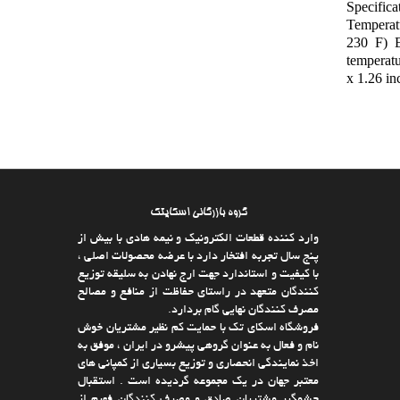
Specific
Temperat
230 F) E
temperatu
x 1.26 in
گروه بازرگانی اسکایتک
وارد كننده قطعات الکترونیک و نیمه هادی با بیش از
پنج سال تجربه افتخار دارد با عرضه محصولات اصلی ،
با كیفیت و استاندارد جهت ارج نهادن به سلیقه توزیع
كنندگان متعهد در راستای حفاظت از منافع و مصالح
مصرف كنندگان نهایی گام بردارد.
فروشگاه اسکای تک با حمایت كم نظیر مشتریان خوش
نام و فعال به عنوان گروهی پیشرو در ایران ، موفق به
اخذ نمایندگی انحصاری و توزیع بسیاری از كمپانی های
معتبر جهان در یك مجموعه گردیده است . استقبال