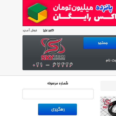
خوش آمدید!
کاربر عزیز
بت نام
شماره مرسوله