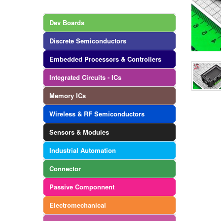
Dev Boards
Discrete Semiconductors
Embedded Processors & Controllers
Integrated Circuits - ICs
Memory ICs
Wireless & RF Semiconductors
Sensors & Modules
Industrial Automation
Connector
Passive Componnent
Electromechanical