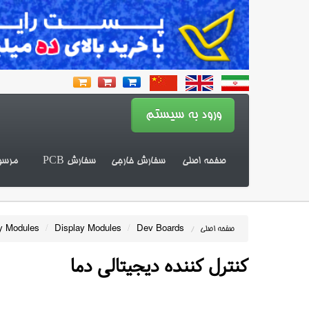
صفحه اصلی
سفارش خارجی
سفارش PCB
مرسو
y Modules
/
Display Modules
/
Dev Boards
صفحه اصلی
/
کنترل کننده دیجیتالی دما