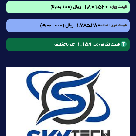
1,801,520
ریال
(100 به بالا)
قیمت ویژه
1,785,280
ریال
(1000 به بالا)
قیمت فوق العاده
1.159
تتر با تخفیف
قیمت تک فروشی