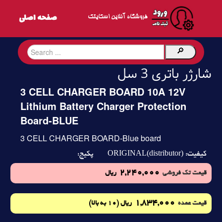
فروشگاه آنلاین اسکایتک
شارژر باتری 3 سل
3 CELL CHARGER BOARD 10A 12V
Lithium Battery Charger Protection
Board-BLUE
3 CELL CHARGER BOARD-Blue board
ORIGINAL(distributor)
کیفیت:
پکیج:
2,240,000
قیمت تک فروشی
ریال
1,834,000
(10 به بالا)
قیمت عمده
ریال