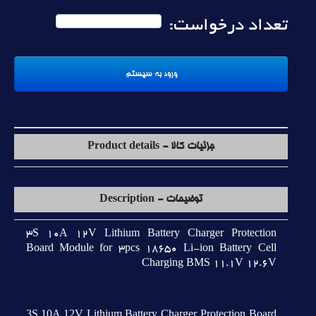
تعداد درخواست:
جزئیات کالا - Product details
توضیحات - Description
3S 10A 12V Lithium Battery Charger Protection
Board Module for 3pcs 18650 Li-ion Battery Cell
Charging BMS 11.1V 12.6V
3S 10A 12V Lithium Battery Charger Protection Board