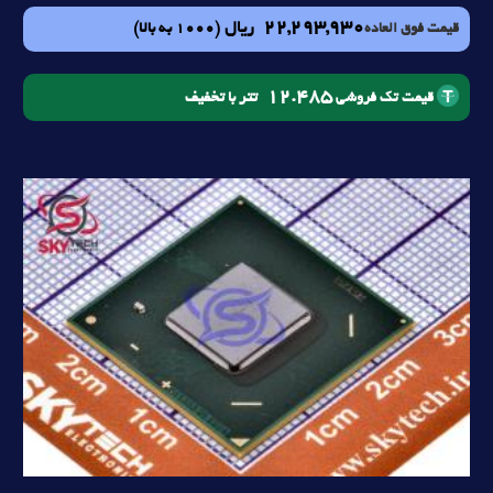
22,293,930
ریال
(1000 به بالا)
قیمت فوق العاده
12.485
تتر با تخفیف
قیمت تک فروشی