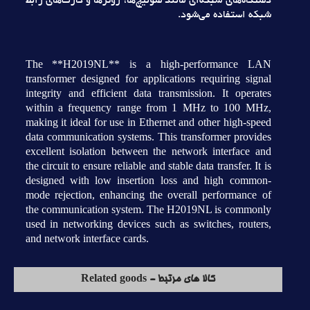
دستگاه‌هاي شبکه‌اي مانند سوئيچ‌ها، روترها و کارت‌هاي رابط
شبکه استفاده مي‌شود.
The **H2019NL** is a high-performance LAN
transformer designed for applications requiring signal
integrity and efficient data transmission. It operates
within a frequency range from 1 MHz to 100 MHz,
making it ideal for use in Ethernet and other high-speed
data communication systems. This transformer provides
excellent isolation between the network interface and
the circuit to ensure reliable and stable data transfer. It is
designed with low insertion loss and high common-
mode rejection, enhancing the overall performance of
the communication system. The H2019NL is commonly
used in networking devices such as switches, routers,
and network interface cards.
کالا های مرتبط - Related goods