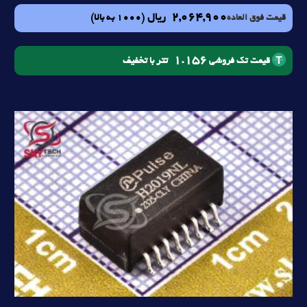
2,064,900
ریال
(1000 به بالا)
قیمت فوق العاده
1.156
تتر با تخفیف
قیمت تک فروشی