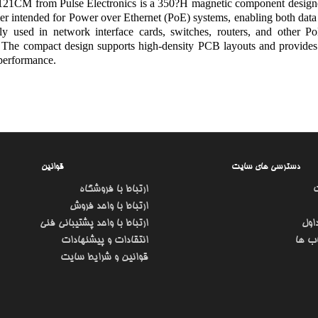
21CM from Pulse Electronics is a 350?H magnetic component designed 
er intended for Power over Ethernet (PoE) systems, enabling both data 
 used in network interface cards, switches, routers, and other PoE-
. The compact design supports high-density PCB layouts and provides e
performance.
دسترسی های سایت
قوانین
ارتباط با فروشگاه
ارتباط با واحد فروش
اول
ارتباط با واحد پشتیبانی فنی
ب ها
انتقادات و پیشنهادات
قوانین و شرایط سایت