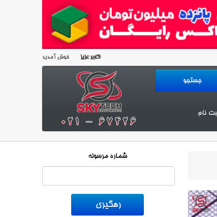
خوش آمدید!
کاربر عزیز
بت نام
شماره مرسوله