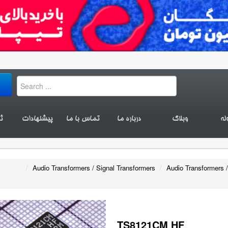
له
وبلاگ
درباره ما
تماس با ما
پیشنهادات
ث
/
Audio Transformers / Signal Transformers
/
Audio Transformers /
TS8121CM HF