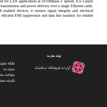
for LAN applications at 10/100Base-T speeds. It is a pulse
transmission and power delivery over a single Ethernet cable.
enabled devices, it ensures signal integrity and electrical
fficient EMI suppression and data line isolation for reliable
لینک های ما
نقشه سایت
آپارات فروشگاه اسکایتک
درباره ما
سوالات متد
شماره حسا