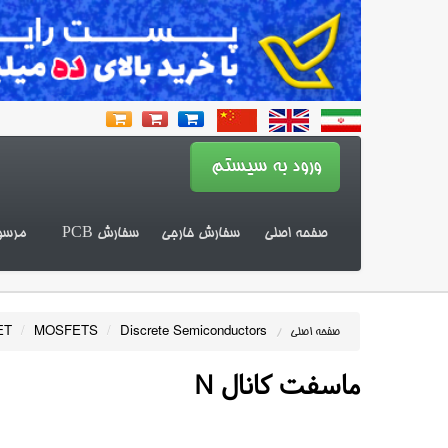
صفحه اصلی
سفارش خارجی
سفارش PCB
مرسو
ET
/
MOSFETS
/
Discrete Semiconductors
صفحه اصلی
/
ماسفت کانال N