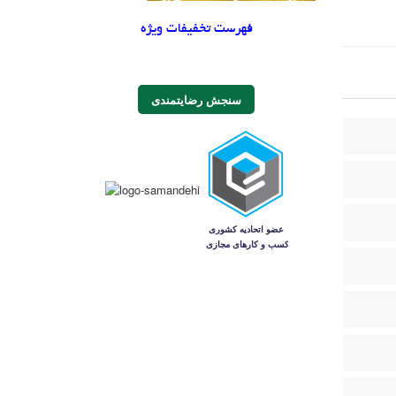
فهرست تخفیفات ویژه
سنجش رضایتمندی