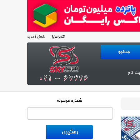
خوش آمدید!
کاربر عزیز
بت نام
شماره مرسوله