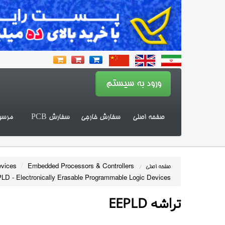
صفحه اصلی
سفارش خارجی
سفارش PCB
مرسو
evices
/
Embedded Processors & Controllers
صفحه اصلی
/
LD - Electronically Erasable Programmable Logic Devices
تراشه EEPLD