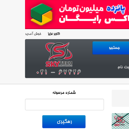
خوش آمدید!
کاربر عزیز
بت نام
شماره مرسوله