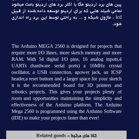
پين هاي برد اردينو مگا با اکثر برد هاي اردينو باعث ميشود
تمامي شيلد هايي که براي اردينو توسعه داده شده از قبيل
lcd ، ماژول شبکه و ... به راحتي توسط اين برد راه اندازي
شود.
The Arduino MEGA 2560 is designed for projects that
require more I/O llines, more sketch memory and more
RAM. With 54 digital I/O pins, 16 analog inputs,4
UARTs (hardware serial ports) a 16MHz crystal
oscillator, a USB connection, apower jack, an ICSP
header,a reset buttom and a larger space for your sketch
it is the recommended board for 3D printers and
robotics projects. This gives your projects plenty of
room and opportunities maintaining the simplicity and
effectiveness of the Arduino platform. The Arduino
Mega 2560 is programmed using the Arduino Software
(IDE) to make your projects faster than ever!
کالا های مرتبط - Related goods