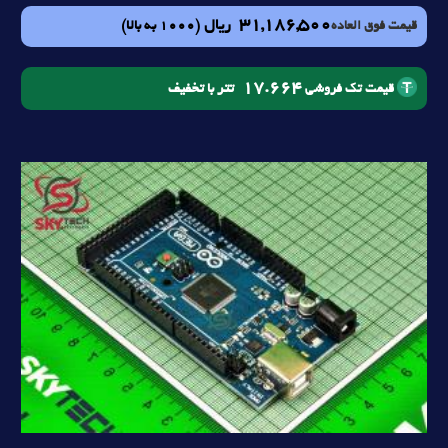
31,186,500
ریال
(1000 به بالا)
قیمت فوق العاده
17.664
تتر با تخفیف
قیمت تک فروشی