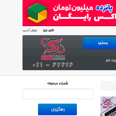
خوش آمدید!
کاربر عزیز
بت نام
شماره مرسوله