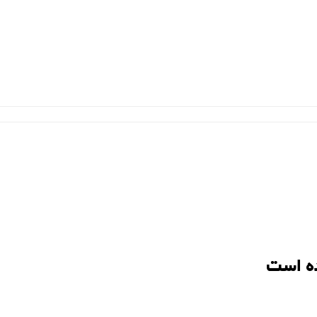
ه است