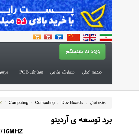
صفحه اصلی
سفارش خارجی
سفارش PCB
مرسو
Z
/
Computing
/
Computing
/
Dev Boards
صفحه اصلی
/
برد توسعه ی آردینو
V/16MHZ