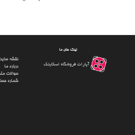
لینک های ما
نقشه سایت
آپارات فروشگاه اسکایتک
درباره ما
سوالات متد
شماره حسا