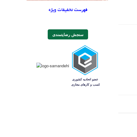
فهرست تخفیفات ویژه
سنجش رضایتمندی