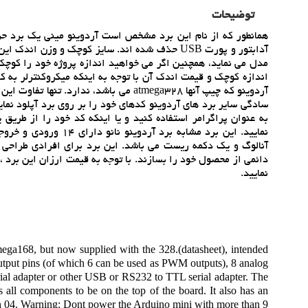
توضیحات
همانطور که از نام اين برد مشخص است آردوينو ميني يک برد حر
آدابتور و پورت USB حذف شده اند. سايز کوچک و وزن
مدل مي نمايد، همچنين اگر مي خواهيد اندازه پروژه خود را کوچک ن
آنالوگ و يک دکمه ريست مي باشد. اين برد براي افرادي طراحي 
دائمي از محصول خود را بسازند. با توجه به قيمت ارزان اين برد ، 
نماييد.
mega168, but now supplied with the 328.(datasheet), intended
output pins (of which 6 can be used as PWM outputs), 8 analog
ial adapter or other USB or RS232 to TTL serial adapter. The
ll components to be on the top of the board. It also has an
on 04. Warning: Dont power the Arduino mini with more than 9