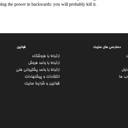
 plug the power in backwards: you will probably kill it.
دسترسی های سایت
قوانین
ارتباط با فروشگاه
ارتباط با واحد فروش
اول
ارتباط با واحد پشتیبانی فنی
ب ها
انتقادات و پیشنهادات
قوانین و شرایط سایت