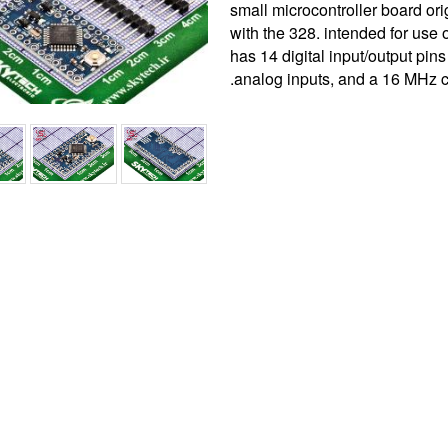
small microcontroller board o
with the 328. intended for use
has 14 digital input/output pi
analog inputs, and a 16 MHz cry