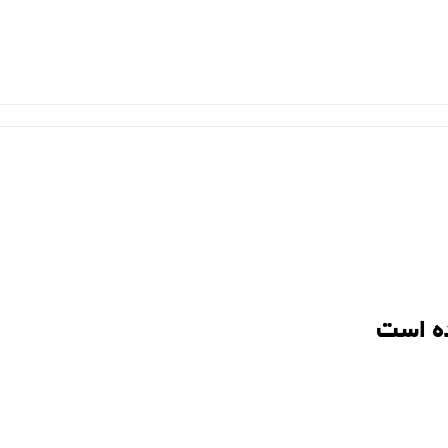
ه است