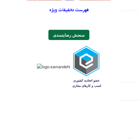
فهرست تخفیفات ویژه
سنجش رضایتمندی