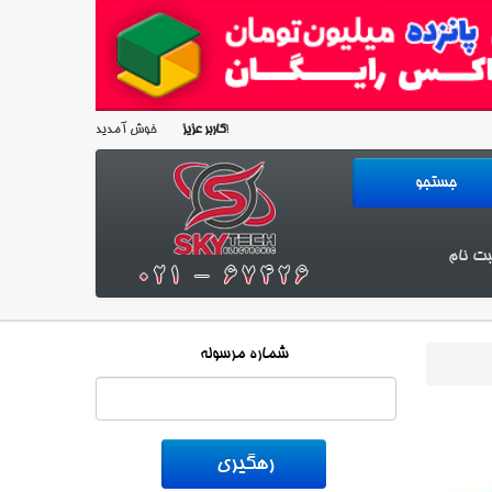
خوش آمدید!
کاربر عزیز
بت نام
شماره مرسوله