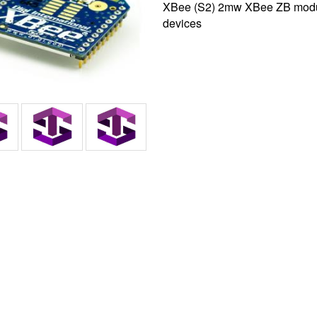
XBee (S2) 2mw XBee ZB module 
devices