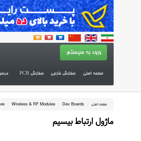
صفحه اصلی
سفارش خارجی
سفارش PCB
مرسو
les
/
Wireless & RF Modules
/
Dev Boards
/
صفحه اصلی
ماژول ارتباط بیسیم