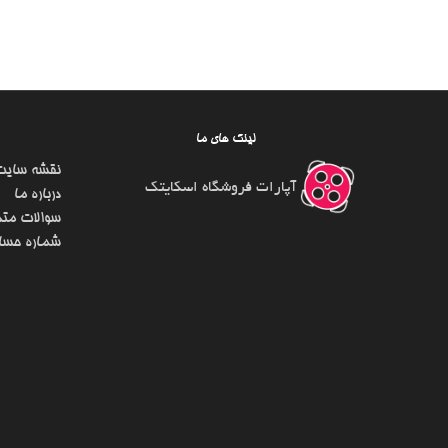
لینک های ما
نقشه سایت
آپارات فروشگاه اسکایتک
درباره ما
سوالات متد
شماره حسا