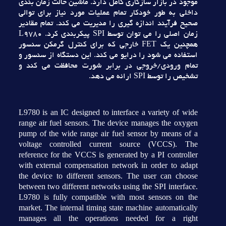
موجود در بازار سازگاري کامل دارد. ماشين حالت زمان بندي
داخلي به طور خودکار تمام عمليات مورد نياز براي توالي
صحيح فرآيند اندازه گيري را مديريت مي کند. تمام مقادير
زمان اصلي را مي توان توسط SPI پيکربندي کرد. L9780
همچنين يک FET خارجي که براي کنترل گرمکن سنسور
استفاده مي شود را درايو مي کند. اين دستگاه از سنسور و
تمام ورودي/خروجي در برابر شورت محافظت مي کند و
تشخيص را توسط SPI ارائه مي دهد.
L9780 is an IC designed to interface a variety of wide
range air fuel sensors. The device manages the oxygen
pump of the wide range air fuel sensor by means of a
voltage controlled current source (VCCS). The
reference for the VCCS is generated by a PI controller
with external compensation network in order to adapt
the device to different sensors. The user can choose
between two different networks using the SPI interface.
L9780 is fully compatible with most sensors on the
market. The internal timing state machine automatically
manages all the operations needed for a right