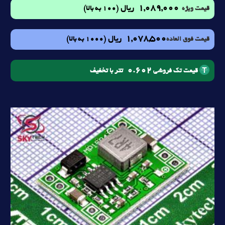
1,089,000
ریال
(100 به بالا)
قیمت ویژه
1,078,500
ریال
(1000 به بالا)
قیمت فوق العاده
0.602
تتر با تخفیف
قیمت تک فروشی