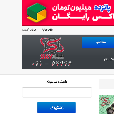
خوش آمدید!
کاربر عزیز
بت نام
شماره مرسوله