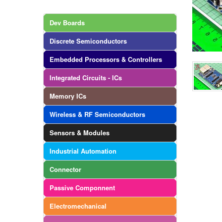
Dev Boards
Discrete Semiconductors
Embedded Processors & Controllers
Integrated Circuits - ICs
Memory ICs
Wireless & RF Semiconductors
Sensors & Modules
Industrial Automation
Connector
Passive Componnent
Electromechanical