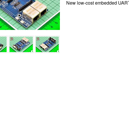
New low-cost embedded UAR