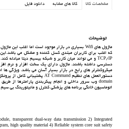
مشخصات کالا
کالا های مشابه
دانلود فایل
توضیحات
دسترسي داشته باشند. ماژول داراي يک سخت افزار و نرم افزاري 
اتوماسيون خانگي برنامه هاي پزشکي کنترل و مانيتورينگ بي سي
odule, transparent dual-way data transmission 2) Integrated
m, high quality material 4) Reliable system core suit safety