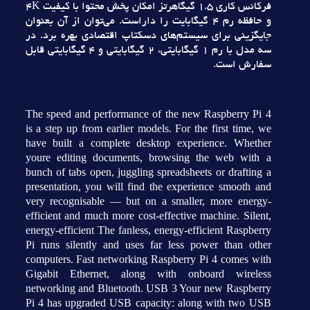
فرکانس کاري 1.5 گيگاهرتز امکان پخش محتوا با کيفيت 4K
و حافظه رم 4 گيگابايت را داراست. مي‌توان از آن بعنوان
جايگزيني براي سيستم‌هاي دسکتاپ اقتصادي بهره برد. در
سه مدل با رم 1 گيگابايتي، 2 گيگابايتي و 4 گيگابايتي قابل
سفارش است.
The speed and performance of the new Raspberry Pi 4
is a step up from earlier models. For the first time, we
have built a complete desktop experience. Whether
youre editing documents, browsing the web with a
bunch of tabs open, juggling spreadsheets or drafting a
presentation, you will find the experience smooth and
very recognisable — but on a smaller, more energy-
efficient and much more cost-effective machine. Silent,
energy-efficient The fanless, energy-efficient Raspberry
Pi runs silently and uses far less power than other
computers. Fast networking Raspberry Pi 4 comes with
Gigabit Ethernet, along with onboard wireless
networking and Bluetooth. USB 3 Your new Raspberry
Pi 4 has upgraded USB capacity: along with two USB