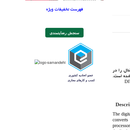
فهرست تخفیفات ویژه
سنجش رضایتمندی
ال را در
الس (PWM) و مرحله قدرت تشکيل شده است.
Descri
The digit
converts 
processo