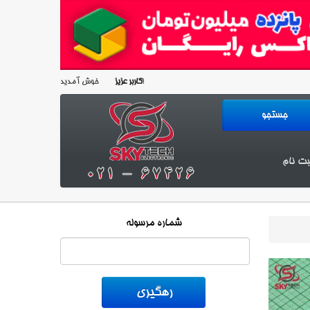
خوش آمدید!
کاربر عزیز
بت نام
شماره مرسوله