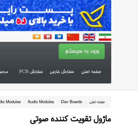
صفحه اصلی
سفارش خارجی
سفارش PCB
مرسو
dio Modules
/
Audio Modules
/
Dev Boards
صفحه اصلی
/
ماژول تقویت کننده صوتی