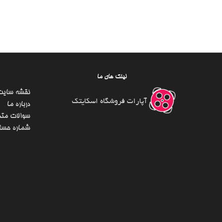
لینک های ما
نقشه سایت
آپارات فروشگاه اسکایتک
درباره ما
سوالات متد
شماره حسا