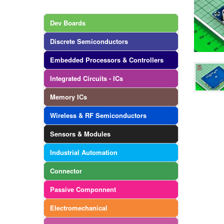
Dev Boards
Discrete Semiconductors
Embedded Processors & Controllers
Integrated Circuits - ICs
Memory ICs
Wireless & RF Semiconductors
Sensors & Modules
Industrial Automation
Connector
Passive Componnent
Electromechanical