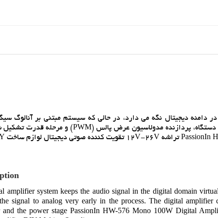
در دامنه ديجيتال نگه مي دارد، در حالي که سيستم مبتني بر آنالوگ سيگن
مراحل اوليه به آنالوگ تبديل مي کند. تقويت کننده ديجيتال از دو دستگاه، پردازنده مدولاسيون عرض پ
ption
al amplifier system keeps the audio signal in the digital domain virtu
the signal to analog very early in the process. The digital amplifi
r and the power stage PassionIn HW-576 Mono 100W Digital Amp