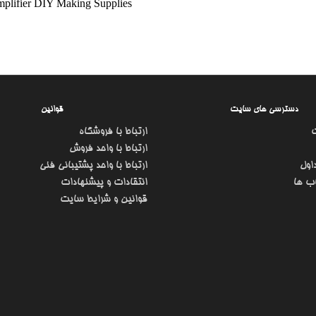
plifier DIY Making Supplies
دسترسی های سایت
قوانین
ارتباط با فروشگاه
ارتباط با واحد فروش
اول
ارتباط با واحد پشتیبانی فنی
ب ها
انتقادات و پیشنهادات
قوانین و شرایط سایت