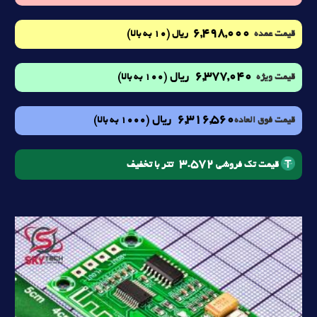
6,498,000
(10 به بالا)
قیمت عمده
ریال
6,377,040
ریال
(100 به بالا)
قیمت ویژه
6,316,560
ریال
(1000 به بالا)
قیمت فوق العاده
3.572
تتر با تخفیف
قیمت تک فروشی