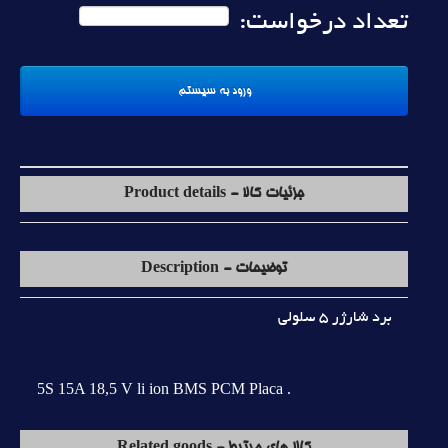
تعداد درخواست:
جزئیات کالا - Product details
توضیحات - Description
برد شارژر 5 سلولي
5S 15A 18,5 V li ion BMS PCM Placa .