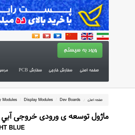
صفحه اصلی
سفارش خارجی
سفارش PCB
مرسو
y Modules
/
Display Modules
/
Dev Boards
صفحه اصلی
/
ماژول توسعه ی ورودی خروجی آبي 
HT BLUE