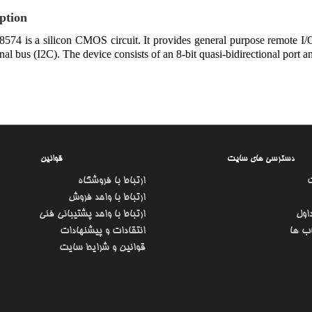
ption
74 is a silicon CMOS circuit. It provides general purpose remote I/O 
onal bus (I2C). The device consists of an 8-bit quasi-bidirectional port a
دسترسی های سایت
قوانین
ارتباط با فروشگاه
ارتباط با واحد فروش
اول
ارتباط با واحد پشتیبانی فنی
ب ها
انتقادات و پیشنهادات
قوانین و شرایط سایت