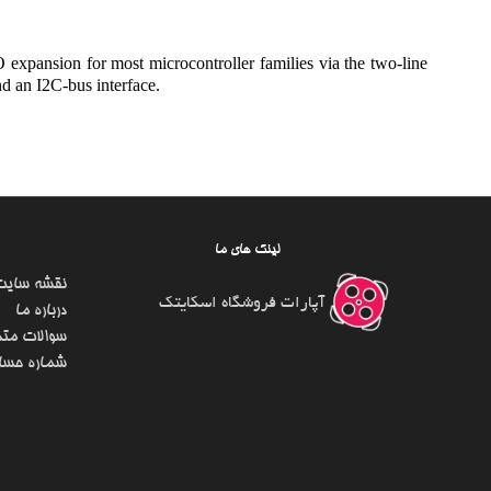
expansion for most microcontroller families via the two-line
nd an I2C-bus interface.
لینک های ما
نقشه سایت
آپارات فروشگاه اسکایتک
درباره ما
سوالات متد
شماره حسا