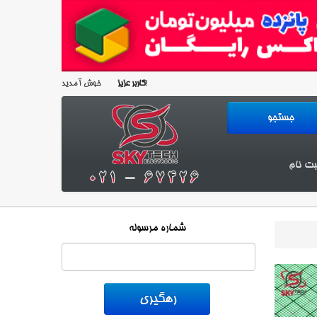
خوش آمدید!
کاربر عزیز
بت نام
شماره مرسوله