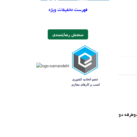
فهرست تخفیفات ویژه
سنجش رضایتمندی
 دوطرفه دو