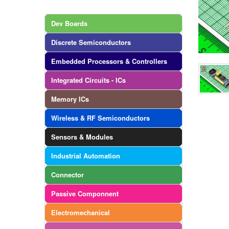
Dev Boards
Discrete Semiconductors
Embedded Processors & Controllers
Integrated Circuits - ICs
Memory ICs
Wireless & RF Semiconductors
Sensors & Modules
Industrial Automation
Connector
Passive Componnent
Electromechanical