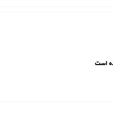
ه است