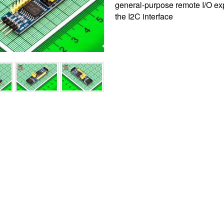
general-purpose remote I/O exp
the I2C interface