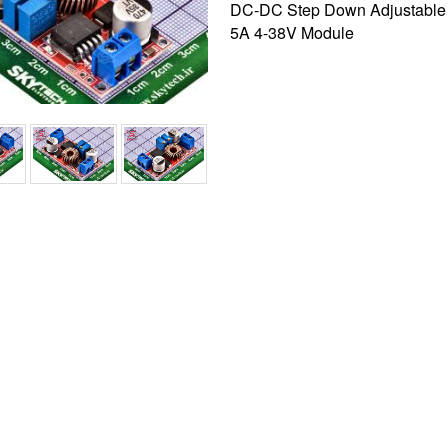
DC-DC Step Down Adjustable 
5A 4-38V Module