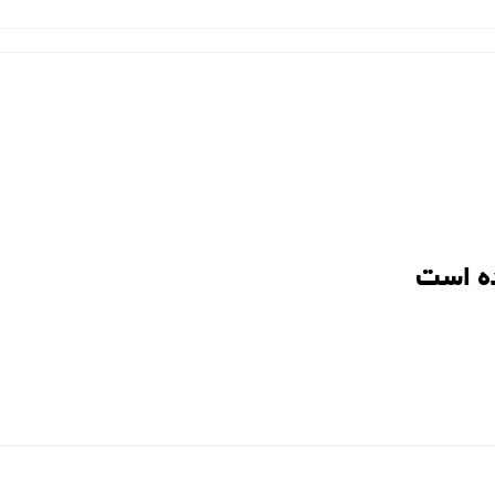
ه است