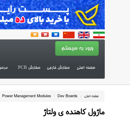
صفحه اصلی
سفارش خارجی
سفارش PCB
مرسو
Power Management Modules
/
Dev Boards
صفحه اصلی
/
ماژول کاهنده ی ولتاژ