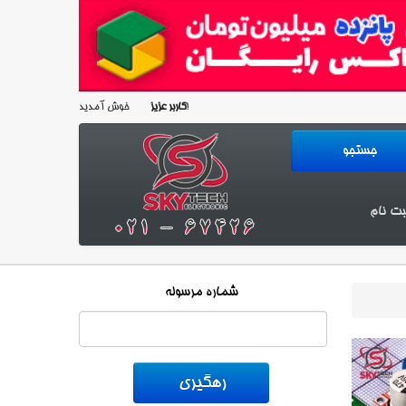
خوش آمدید!
کاربر عزیز
بت نام
شماره مرسوله