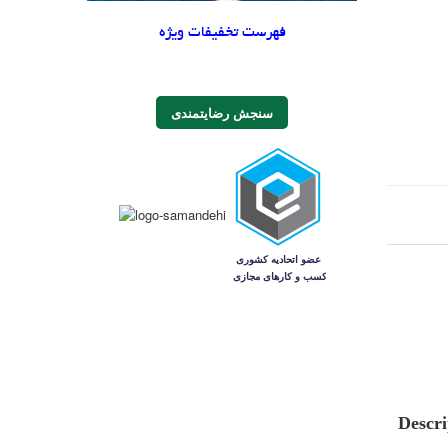
فهرست تخفیفات ویژه
سنجش رضایتمندی
Descri