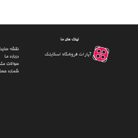
لینک های ما
نقشه سایت
آپارات فروشگاه اسکایتک
درباره ما
سوالات متد
شماره حسا