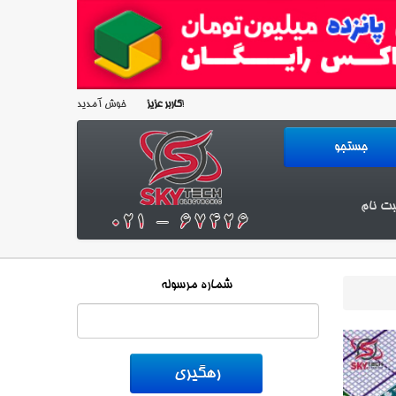
خوش آمدید!
کاربر عزیز
بت نام
شماره مرسوله