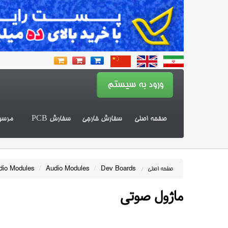
صفحه اصلی
سفارش خارجی
سفارش PCB
مرسو
dio Modules
/
Audio Modules
/
Dev Boards
صفحه اصلی
/
ماژول صوتی