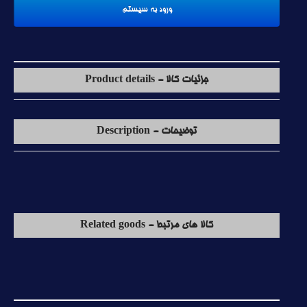
جزئیات کالا - Product details
توضیحات - Description
کالا های مرتبط - Related goods