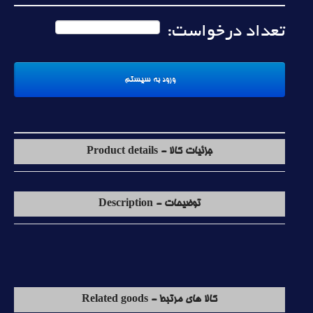
تعداد درخواست:
جزئیات کالا - Product details
توضیحات - Description
کالا های مرتبط - Related goods