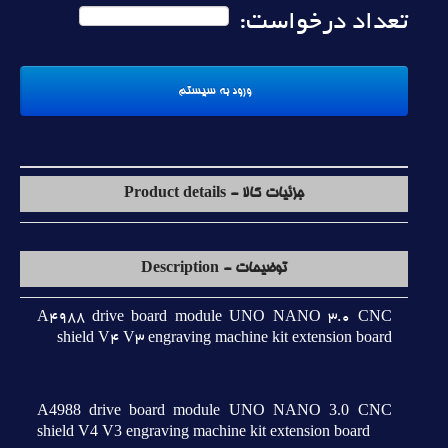
تعداد درخواست:
جزئیات کالا - Product details
توضیحات - Description
A4988 drive board module UNO NANO 3.0 CNC
shield V4 V3 engraving machine kit extension board
A4988 drive board module UNO NANO 3.0 CNC
shield V4 V3 engraving machine kit extension board