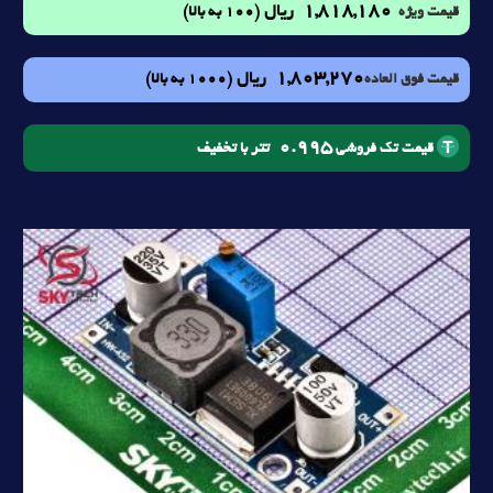
1,818,180
ریال
(100 به بالا)
قیمت ویژه
1,803,270
ریال
(1000 به بالا)
قیمت فوق العاده
0.995
تتر با تخفیف
قیمت تک فروشی