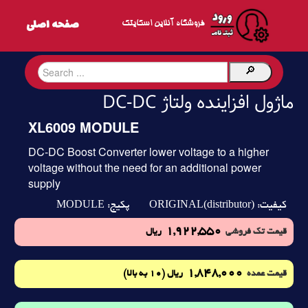
فروشگاه آنلاین اسکایتک
ماژول افزاینده ولتاژ DC-DC
XL6009 MODULE
DC-DC Boost Converter lower voltage to a higher
voltage without the need for an additional power
supply
MODULE
ORIGINAL(distributor)
کیفیت:
پکیج:
1,922,550
قیمت تک فروشی
ریال
1,848,000
(10 به بالا)
قیمت عمده
ریال