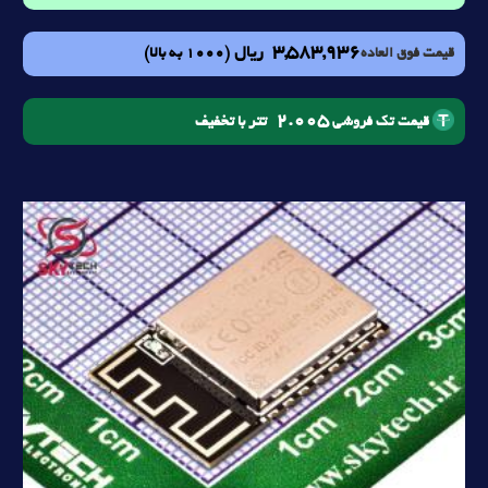
3,583,936
ریال
(1000 به بالا)
قیمت فوق العاده
2.005
تتر با تخفیف
قیمت تک فروشی