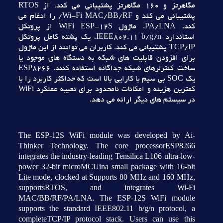
مگاهرتز و 160 مگاهرتز پشتيباني مي کند، از RTOS
پشتيباني مي کند و Wi-Fi MAC/BB/RF/ را ادغام مي
کند. PA/LNA. ماژول WiFi ESP-12S از پروتکل
استاندارد IEEE802.11 b/g/n، يک پشته کامل پروتکل
TCP/IP پشتيباني مي کند. کاربران مي توانند از اين ماژول
براي افزودن قابليت هاي شبکه به دستگاه هاي موجود يا
ساخت کنترلرهاي شبکه جداگانه استفاده کنند. ESP8266
يک SOC بي سيم با کارايي بالا است که حداکثر کاربرد را با
کمترين هزينه و امکانات نامحدود براي تعبيه عملکرد WiFi
در سيستم هاي ديگر ارائه مي دهد.
The ESP-12S WiFi module was developed by Ai-
Thinker Technology. The core processorESP8266
integrates the industry-leading Tensilica L106 ultra-low-
power 32-bit microMCUina small package with 16-bit
Lite mode, clocked at Supports 80 MHz and 160 MHz,
supportsRTOS, and integrates Wi-Fi
MAC/BB/RF/PA/LNA. The ESP-12S WiFi module
supports the standard IEEE802.11 b/g/n protocol, a
completeTCP/IP protocol stack. Users can use this