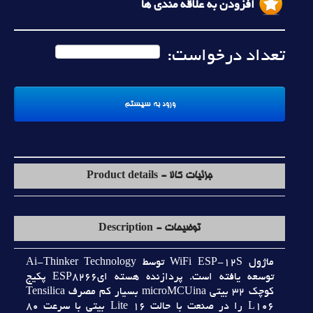
افزودن به علاقه مندی ها
تعداد درخواست:
جزئیات کالا - Product details
توضیحات - Description
ماژول WiFi ESP-12S توسط Ai-Thinker Technology
توسعه يافته است. پردازنده هسته ايESP8266 پکيج
کوچک 32 بيتي microMCUina بسيار کم مصرف Tensilica
L106 را در صنعت با حالت Lite 16 بيتي با سرعت 80