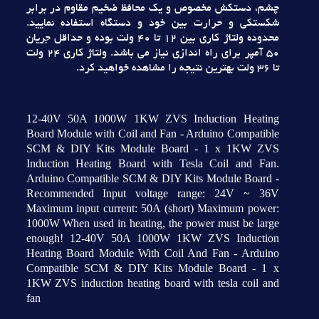
چشم، دستکش مخصوص و يک محافظ ضخيم مقاوم در برابر
شکستکي و حرارت بين خود و دستگاه استفاده نماييد.
محدوده ولتاژ کاري بين 12 تا 40 ولت بوده و حداقل جريان
50 آمپر براي راه اندازي نياز مي باشد. ولتاژ کاري 24 ولت
تا 36 ولت بهترين نتيجه را مشاهده خواهيد کرد.
12-40V 50A 1000W 1KW ZVS Induction Heating
Board Module with Coil and Fan - Arduino Compatible
SCM & DIY Kits Module Board - 1 x 1KW ZVS
Induction Heating Board with Tesla Coil and Fan.
Arduino Compatible SCM & DIY Kits Module Board -
Recommended Input voltage range: 24V ~ 36V
Maximum input current: 50A (short) Maximum power:
1000W When used in heating, the power must be large
enough! 12-40V 50A 1000W 1KW ZVS Induction
Heating Board Module With Coil And Fan - Arduino
Compatible SCM & DIY Kits Module Board - 1 x
1KW ZVS induction heating board with tesla coil and
fan