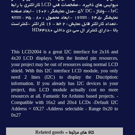
ديوايس هاي ذخيره. -مشخصات فني LCD کاراکتري با رابط
I2C : -ولتاژ : 5V DC -مدل نمايشگر : 1602 -ابعاد صفحه
نمايشگر :64.5 * 16mm -ابعاد محصول : 80 * 35 * 9mm
-تعداد کاراکتر قابل نمايش : 2 خط - 16 کاراکتر -کنتراست
بالا -داراي کنترلر ال سي دي داخلي HD44780
This LCD2004 is a great I2C interface for 2x16 and
4x20 LCD displays. With the limited pin resources,
your project may be out of resources using normal LCD
shield. With this I2C interface LCD module, you only
need 2 lines (I2C) to display the Discription:
information. If you already has I2C devices in your
project, this LCD module actually cost no more
resources at all. Fantastic for Arduino based projects. -
Compatible with 16x2 and 20x4 LCDs -Default I2C
Address = 0X27 -Address selectable - Range 0x20 to
0x27
کالا های مرتبط - Related goods