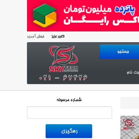
خوش آمدید!
کاربر عزیز
بت نام
شماره مرسوله