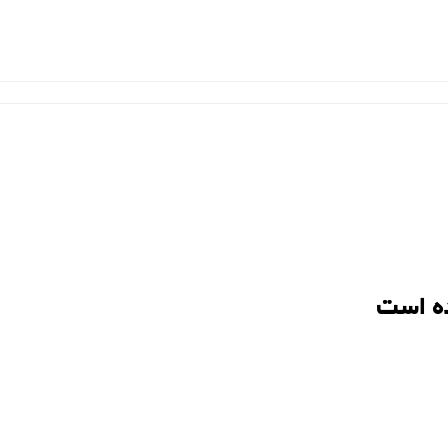
ه است