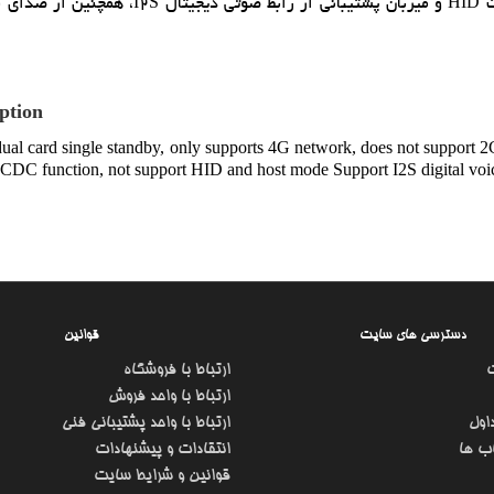
ption
dual card single standby, only supports 4G network, does not suppor
 CDC function, not support HID and host mode Support I2S digital voic
دسترسی های سایت
قوانین
ارتباط با فروشگاه
ارتباط با واحد فروش
اول
ارتباط با واحد پشتیبانی فنی
ب ها
انتقادات و پیشنهادات
قوانین و شرایط سایت