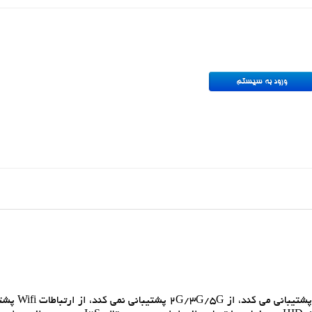
پشتيباني از حالت آماده به کار تک کارته دو