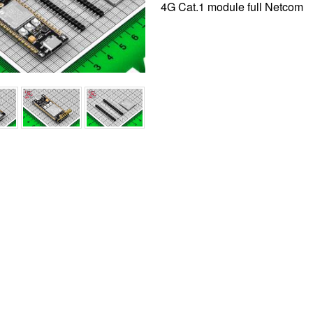
4G Cat.1 module full Netcom