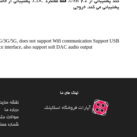
پشتيباني مي کند. خروجي
t 2G/3G/5G, does not support Wifi communication Support USB
e interface, also support soft DAC audio output
لینک های ما
نقشه سایت
آپارات فروشگاه اسکایتک
درباره ما
سوالات متد
شماره حسا