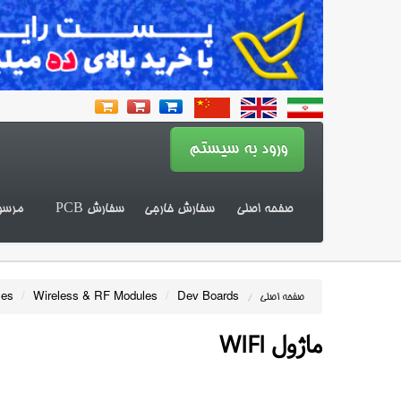
صفحه اصلی
سفارش خارجی
سفارش PCB
مرسو
les
/
Wireless & RF Modules
/
Dev Boards
صفحه اصلی
/
ماژول WIFI