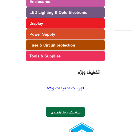
Enclosures
LED Lighting & Opto Electronic
Display
Power Supply
Fuse & Circuit protection
Tools & Supplies
تخفیف ویژه
فهرست تخفیفات ویژه
سنجش رضایتمندی