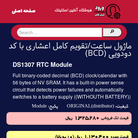
فروشگاه آنلاین اسکایتک
ماژول ساعت/تقویم کامل اعشاری با کد
دودویی (BCD)
DS1307 RTC Module
Full binary-coded decimal (BCD) clock/calendar with
56 bytes of NV SRAM. It has a built-in power sense
circuit that detects power failures and automatically
switches to a battery supply ((WITHOUTH BATTERY))
Module
ORIGINAL(distributor)
کیفیت:
پکیج:
1,325,280
قیمت تک فروشی
ریال
1,130,400
(10 به بالا)
قیمت عمده
ریال