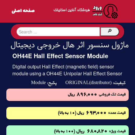
فروشگاه آنلاین اسکایتک
ماژول سنسور اثر هال خروجی دیجیتال
OH44E Hall Effect Sensor Module
Digital output Hall Effect (magnetic field) sensor
module using a OH44E Unipolar Hall Effect Sensor
Module
ORIGINAL(distributor)
کیفیت:
پکیج:
896,000
قیمت تک فروشی
ریال
693,000
(10 به بالا)
قیمت عمده
ریال
680,820
ریال
(100 به بالا)
قیمت ویژه