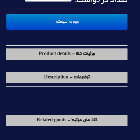
تعداد درخواست:
جزئیات کالا - Product details
توضیحات - Description
کالا های مرتبط - Related goods