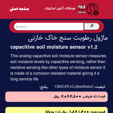
فروشگاه آنلاین اسکایتک
ماژول رطوبت سنج خاک خازنی
capacitive soil moisture sensor v1.2
This analog capacitive soil moisture sensor measures
soil moisture levels by capacitive sensing, rather than
resistive sensing like other types of moisture sensor It
is made of a corrosion resistant material giving it a
long service life
ORIGINAL(distributor)
کیفیت:
پکیج:
2,062,800
قیمت تک فروشی
ریال
1,861,200
(10 به بالا)
قیمت عمده
ریال