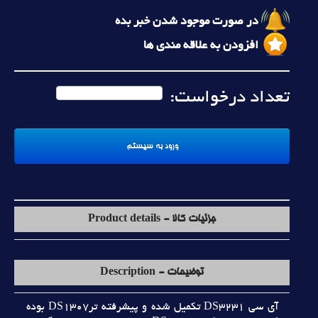
در صورت موجود شدن خبر بده
افزودن به علاقه مندی ها
تعداد درخواست:
جزئیات کالا - Product details
توضیحات - Description
آي سي DS3231 تکميل شده و پيشرفته ترDS1307 بوده