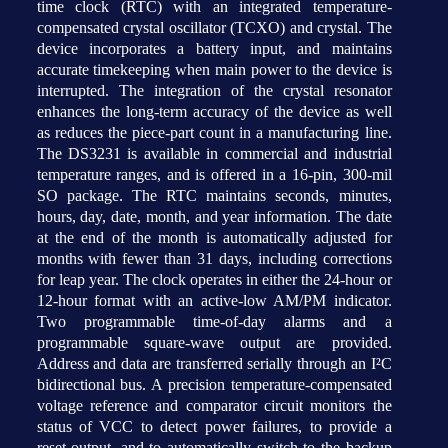
time clock (RTC) with an integrated temperature-
compensated crystal oscillator (TCXO) and crystal. The
device incorporates a battery input, and maintains
accurate timekeeping when main power to the device is
interrupted. The integration of the crystal resonator
enhances the long-term accuracy of the device as well
as reduces the piece-part count in a manufacturing line.
The DS3231 is available in commercial and industrial
temperature ranges, and is offered in a 16-pin, 300-mil
SO package. The RTC maintains seconds, minutes,
hours, day, date, month, and year information. The date
at the end of the month is automatically adjusted for
months with fewer than 31 days, including corrections
for leap year. The clock operates in either the 24-hour or
12-hour format with an active-low AM/PM indicator.
Two programmable time-of-day alarms and a
programmable square-wave output are provided.
Address and data are transferred serially through an I²C
bidirectional bus. A precision temperature-compensated
voltage reference and comparator circuit monitors the
status of VCC to detect power failures, to provide a
reset output, and to automatically switch to the backup