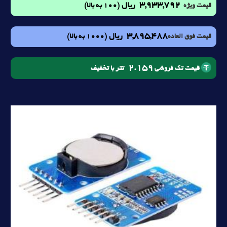
3,933,792
ریال
(100 به بالا)
قیمت ویژه
3,895,488
ریال
(1000 به بالا)
قیمت فوق العاده
2.159
تتر با تخفیف
قیمت تک فروشی