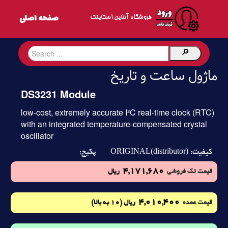
فروشگاه آنلاین اسکایتک
ماژول ساعت و تاریخ
DS3231 Module
low-cost, extremely accurate I²C real-time clock (RTC)
with an integrated temperature-compensated crystal
oscillator
ORIGINAL(distributor)
کیفیت:
پکیج:
4,171,680
قیمت تک فروشی
ریال
4,010,400
(10 به بالا)
قیمت عمده
ریال