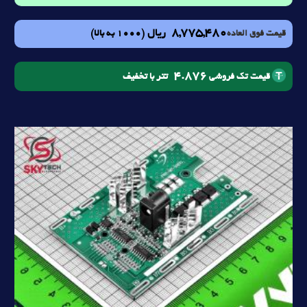
8,775,480
ریال
(1000 به بالا)
قیمت فوق العاده
4.876
تتر با تخفیف
قیمت تک فروشی