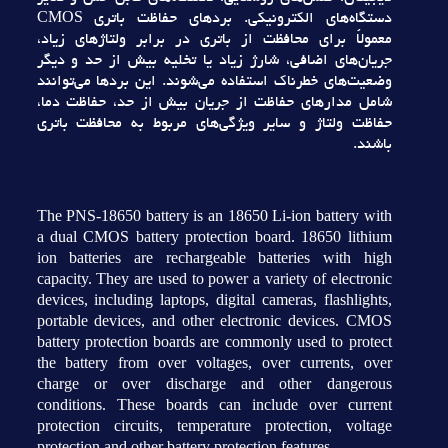
دستگاه‌هاي الکترونيکي. بردهاي حفاظت باتري CMOS
معمولاً براي محافظت از باتري در برابر ولتاژهاي زياد،
جريان‌هاي اضافي، شارژ زياد يا تخليه بيش از حد و ديگر
وضعيت‌هاي خطرناک استفاده مي‌شوند. اين بردها مي‌توانند
شامل مدارهاي حفاظت از جريان بيش از حد، حفاظت دما،
حفاظت ولتاژ و ساير ويژگي‌هاي مربوط به محافظت باتري
باشند.
The PNS-18650 battery is an 18650 Li-ion battery with
a dual CMOS battery protection board. 18650 lithium
ion batteries are rechargeable batteries with high
capacity. They are used to power a variety of electronic
devices, including laptops, digital cameras, flashlights,
portable devices, and other electronic devices. CMOS
battery protection boards are commonly used to protect
the battery from over voltages, over currents, over
charge or over discharge and other dangerous
conditions. These boards can include over current
protection circuits, temperature protection, voltage
protection and other battery protection features.