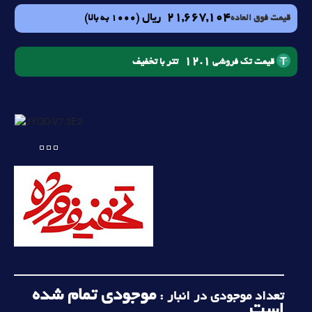
21,667,104
ریال
(1000 به بالا)
قیمت فوق العاده
12.1
تتر با تخفیف
قیمت تک فروشی
موجودی تمام شده
تعداد موجودی در انبار :
است