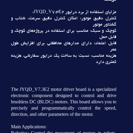
مزاياي استفاده از برد درايور JYQD_V7.3E2:
کنترل دقيق موتور: امکان کنترل دقيق سرعت، شتاب و
گشتاور موتور
کوچک و سبک: مناسب براي استفاده در پروژه‌هاي کوچک و
قابل حمل
قابل اعتماد: داراي مدارهاي محافظتي براي افزايش طول
عمر
هزينه مناسب: نسبت به ساخت يک درايور سفارشي، هزينه
کمتري دارد
The JYQD_V7.3E2 motor driver board is a specialized
electronic component designed to control and drive
brushless DC (BLDC) motors. This board allows you to
precisely and programmatically control the speed,
direction, and other parameters of the motor.
Main Applications:
Robotics: Control the movement of motors in robots,