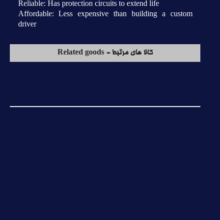
Reliable: Has protection circuits to extend life
Affordable: Less expensive than building a custom
driver
کالا های مرتبط - Related goods
XL6009 MODULE