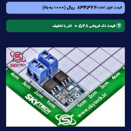
834,322
ریال
(1000 به بالا)
قیمت فوق العاده
0.528
تتر با تخفیف
قیمت تک فروشی