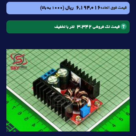
6,194,016
ریال
(1000 به بالا)
قیمت فوق العاده
3.342
تتر با تخفیف
قیمت تک فروشی